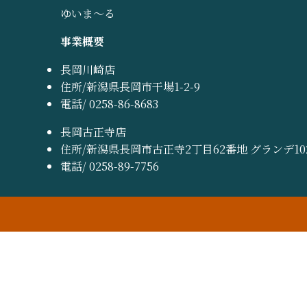
ゆいま～る
事業概要
長岡川崎店
住所/新潟県長岡市干場1-2-9
電話/ 0258-86-8683
長岡古正寺店
住所/新潟県長岡市古正寺2丁目62番地 グランデ10
電話/ 0258-89-7756