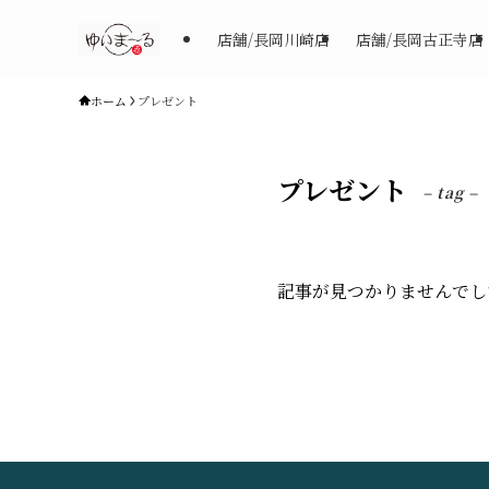
店舗/長岡川崎店
店舗/長岡古正寺店
ホーム
プレゼント
プレゼント
– tag –
記事が見つかりませんでし