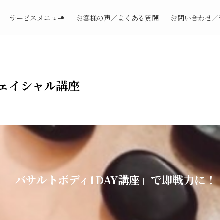
サービスメニュー
お客様の声／よくある質問
お問い合わせ／
ェイシャル講座
「バサルトボディ1DAY講座」で即戦力に！