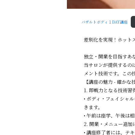
バザルトボディ１DAY講座
差別化を実現！ホットス
独立・開業を目指すあ
当サロンが提供するの
メント技術です。この
【講座の魅力 - 確か
1. 即戦力となる技術習得
• ボディ・フェイシャ
きます。
• 午前は座学、午後は
2. 開業・メニュー追
• 講座修了者には、テ