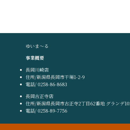
ゆいま～る
事業概要
長岡川崎店
住所/新潟県長岡市干場1-2-9
電話/ 0258-86-8683
長岡古正寺店
住所/新潟県長岡市古正寺2丁目62番地 グランデ10
電話/ 0258-89-7756