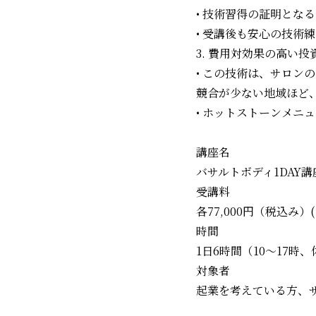
• 技術習得の証明とな
• 受講後も安心の技術
3. 費用対効果の高い投資
• この技術は、サロ
競合が少ない地域ほど
• ホットストーンメニ
講座名
バサルトボディ1DAY講
受講料
各77,000円（税込み）
時間
1日6時間（10～17時
対象者
起業を考えている方、