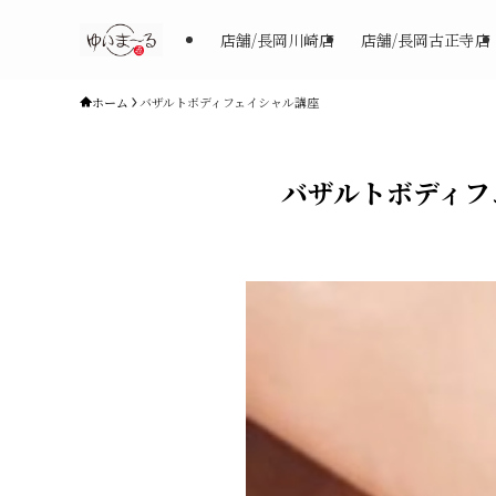
店舗/長岡川崎店
店舗/長岡古正寺店
ホーム
バザルトボディフェイシャル講座
バザルトボディフ